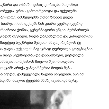
უმარა და ონბაზი. ვისაც კი რაცხა მოქონდა
ართმევდა. ერთს გამოთრებოდა და ფქვილში
ბე-ყორე. მინსდღემში ოთხი ზომით დიდი
 სიარულისას ფეხებს წინ კიარა გვერდიგვერდ
რიანობა ქონია, გუბერნატორი ეწვია, პურმარილს
ა ჭადის ფქვილი. რაღა დაგიმალოთ და კარალიოკის
იფქვიე სტუმრები მყავსო. ამ გაჭირებულს ქე
და ჭადის ფქვილის მაგივრად ღერღილა გოუგზავნია.
რა თავი სტუმრებთან და დამაფსოვო, ღერღილა
 სასაცილო მენახოს მთელი შენი მოდგმაო –
 უთქვამს არიქა ჟანდარმერია მოდის შენს
 იქედან დაწყვეტილა ხალხი სიცილით. ისე იმ
ადიშს. მთელი ქვეყანა მასზე იცინოდა მერე.