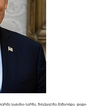
 თურმე საჭამია სერზე, წისქვილზე მუშაობდა. დიდი