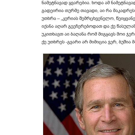
ნამეტნავად ყვარებია. ხოდა ამ ნამეტნავ
გადეირია თურმე თავადი, აი რა მაკადრეს
უთხრა – „კერიას შემრცხვენელო, წეიყვანე
იქანა აღარ გეეჩერებოდათ და ქე წასულან
უკითხავთ აი ბაღანა რომ მიგყავს მოი ჯე
ქე უთხრეს -გვარი არ მიმიცია ჯერ, ბუშია 