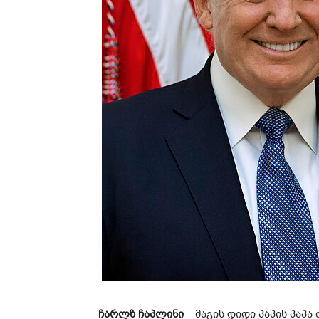
ჩარლზ ჩაპლინი
– მაგის დიდი პაპის პაპა