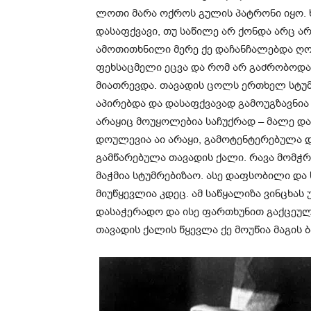
ლოთი მარა ოქროს გულის პატრონი იყო. ხ
დასაფქვავი, თუ საწილე არ ქონდა არც 
ამოთითხნილი მერე ქე დაჩანჩალებდა ღო
ფეხსაცმელი ეცვა და რომ არ გაძრობოდა
მიათრევდა. თავადის ცოლს ერთხელ სტუმ
აპირებდა და დასაფქვავად გამოუგზავნი
არაყიც მოუყოლებია საჩუქრად – მალე დამ
დოულევია აი არაყი, გამოტენტერებულა 
გამწარებულა თავადის ქალი. რავა მომჭ
მაჭმია სტუმრებიზაო. ასე დაფსობილი და
მიუწყევლია კდეც. ამ საწყალიზა ვინცხას
დასაჭერადო და ისე ფართხუნით გაქცეულა
თავადის ქალის წყევლა ქე მოუწია მაგის ბ