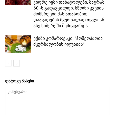
ვიდრე ჩემი თანატოლები, მაგრამ
60 -ს გადავცილდი. სწორი კვების
მომხრეები მას ათასობით
დაავადების მკურნალად თვლიან.
ასე სიბერეში შემიყვარდა...
ექიმი კომაროვსკი: “ჰომეოპათია
მკურნალობის ილუზიაა”
დატოვე პასუხი