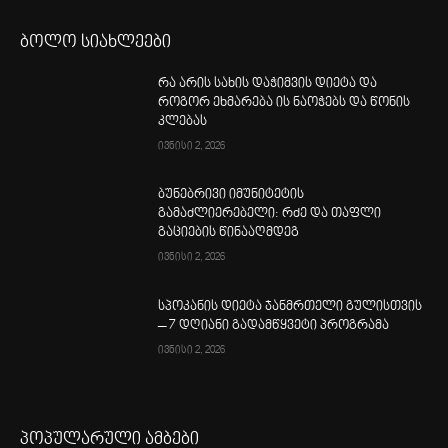
ბოლო სიახლეები
რა არის სახის დაჭიმვის დიეტა და
როგორ ეხმარება ის ნაოჭებს და წონის
კლებას
ივნისი 2, 2026
ბუნებრივი იმუნიტეტის
გამაძლიერებელი: რძე და თაფლი
გაციების წინააღმდეგ
ივნისი 2, 2026
სპოკანის დიეტა ჯანმრთელი გულისთვის
– 7 დღიანი გადამწყვეტი პროგრამა
ივნისი 2, 2026
პოპულარული ამბები